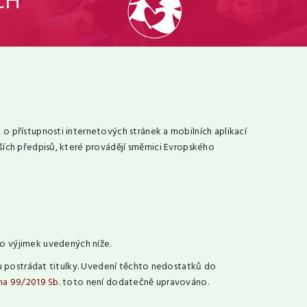
o přístupnosti internetových stránek a mobilních aplikací
ích předpisů, které provádějí směrnici Evropského
o výjimek uvedených níže.
ou postrádat titulky. Uvedení těchto nedostatků do
na 99/2019 Sb.
toto není dodatečně upravováno.