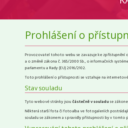
Prohlášení o přístupn
Provozovatel tohoto webu se zavazuje ke zpřístupnění obs
a o změně zákona č. 365/2000 Sb., o informačních systéme
parlamentu a Rady (EU) 2016/2102.
Toto prohlášení o přístupnosti se vztahuje na internetové
Stav souladu
Tyto webové stránky jsou
částečně v souladu
se zákonem
Některá starší fota či fotoalba ve fotogaleriích postrád
souladu se zákonem a s pravidly přístupnosti by v tomto