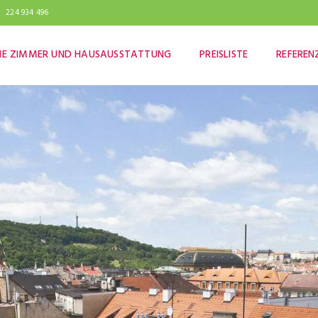
224 934 496
IE ZIMMER UND HAUSAUSSTATTUNG
PREISLISTE
REFEREN