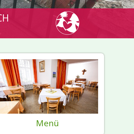
CH
Menü