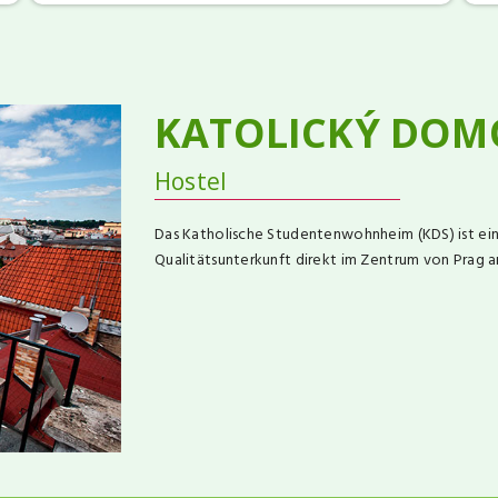
KATOLICKÝ DOM
Hostel
Das Katholische Studentenwohnheim (KDS) ist ein N
Qualitätsunterkunft direkt im Zentrum von Prag a