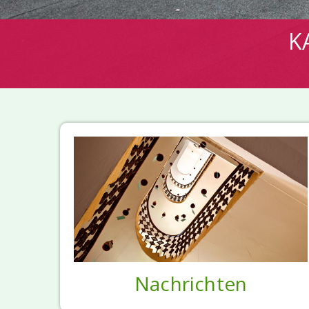
K
Nachrichten