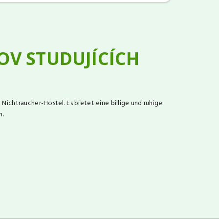
OV STUDUJÍCÍCH
ichtraucher-Hostel. Es bietet eine billige und ruhige
n.